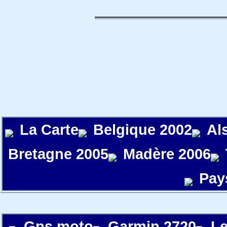
La Carte
Belgique 2002
Al
Bretagne 2005
Madère 2006
Pay
Gps moto
Garmin 2720
Le