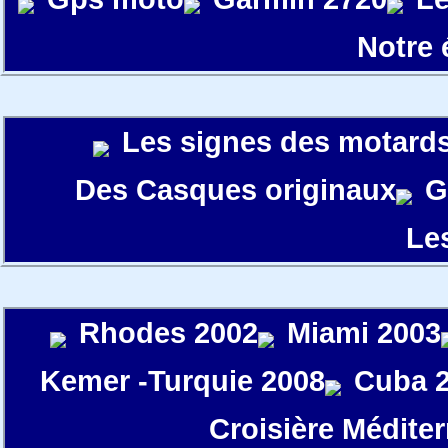
Notre
Les signes des motard
Des Casques originaux
G
Le
Rhodes 2002
Miami 2003
Kemer -Turquie 2008
Cuba 
Croisière Médite