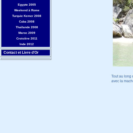
Egypte 2005
Weekend à Rome
Turquie Kemer 2008
Cuba 2008
Thaïlande 2008
Maroc 2009
Croisière 2011
Inde 2012
Contact et Livre d'Or
Tout au long 
avec la mach