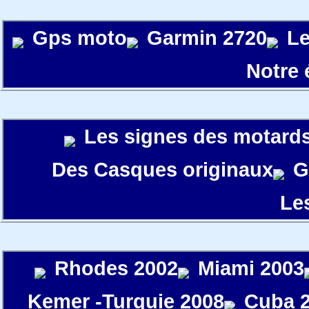
Gps moto
Garmin 2720
Le
Notre
Les signes des motard
Des Casques originaux
G
Le
Rhodes 2002
Miami 2003
Kemer -Turquie 2008
Cuba 