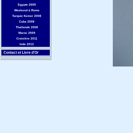
Egypte 2005
Weekend à Rome
Turquie Kemer 2008
Cuba 2008
Thaïlande 2008
Maroc 2009
Croisière 2011
Inde 2012
Contact et Livre d'Or