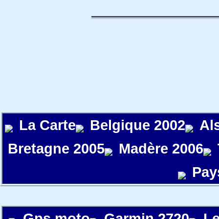
La Carte
Belgique 2002
Al
Bretagne 2005
Madère 2006
Pay
Gps moto
Garmin 2720
Le