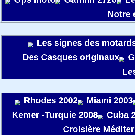
Notre
Les signes des motard
Des Casques originaux
G
Le
Rhodes 2002
Miami 2003
Kemer -Turquie 2008
Cuba 
Croisière Médite