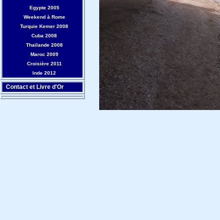
Egypte 2005
Weekend à Rome
Turquie Kemer 2008
Cuba 2008
Thaïlande 2008
Maroc 2009
Croisière 2011
Inde 2012
Contact et Livre d'Or