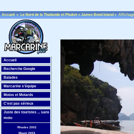
Affichag
Accueil
»
Le Nord de la Thailande et Phuket
»
James Bond Island
»
Accueil
Recherche Google
Balades
Marcarine s'équipe
Motos et Motards
C'est pas sérieux
Juste des touristes ... sans
moto
Rhodes 2002
Miami 2003