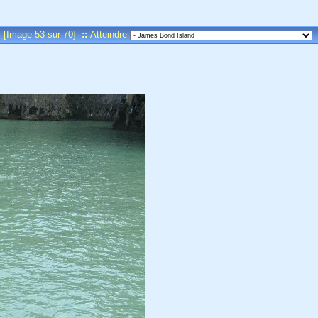
[Image 53 sur 70]
::
Atteindre