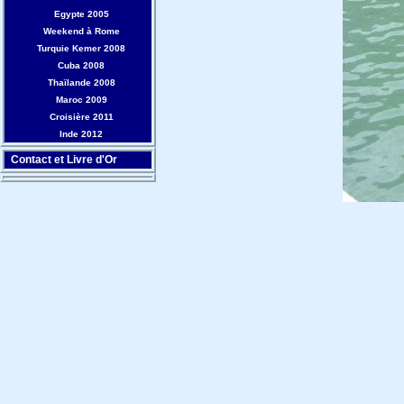
Egypte 2005
Weekend à Rome
Turquie Kemer 2008
Cuba 2008
Thaïlande 2008
Maroc 2009
Croisière 2011
Inde 2012
Contact et Livre d'Or