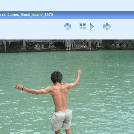
e de
James_Bond_Island_1570