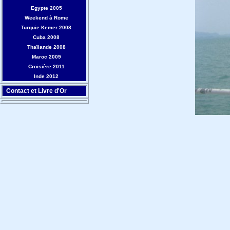
Egypte 2005
Weekend à Rome
Turquie Kemer 2008
Cuba 2008
Thaïlande 2008
Maroc 2009
Croisière 2011
Inde 2012
Contact et Livre d'Or