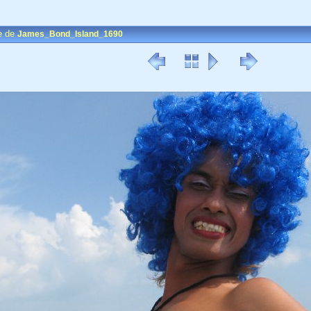
e de
James_Bond_Island_1690