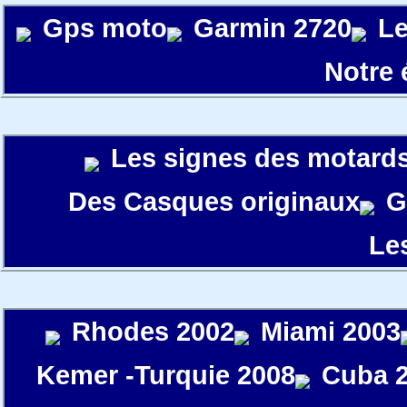
Gps moto
Garmin 2720
Le
Notre
Les signes des motard
Des Casques originaux
G
Le
Rhodes 2002
Miami 2003
Kemer -Turquie 2008
Cuba 