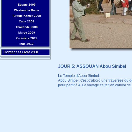
Egypte 2005
Weekend à Rome
Turquie Kemer 2008
Cuba 2008
Thaïlande 2008
Maroc 2009
Croisière 2011
Inde 2012
Contact et Livre d'Or
JOUR 5: ASSOUAN Abou Simbel
Le Temple d'Abou Simbel.
Abou Simbel, c'est d'abord une traversée du d
pour partir à 4 .Le voyage ce fait en convoi de